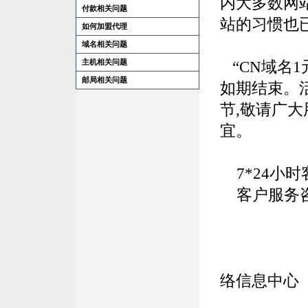
内大多数网站
付款相关问题
站的习惯也
如何加盟代理
域名相关问题
主机相关问题
“CN域名1元
邮局相关问题
如期结束。
节,敬请广
宜。
7*24小时客
客户服务咨
中
络信息中心
2