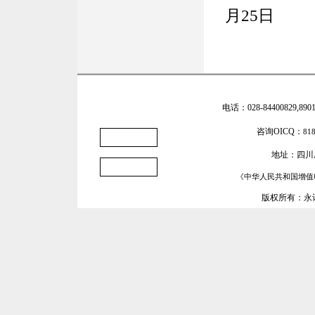
月25日
|
|
|
产品价格
交费确认
意见反馈
电话：028-84400829,89016
咨询OICQ：
81
地址：四川
《中华人民共和国增值电
版权所有：永讯网络 ©