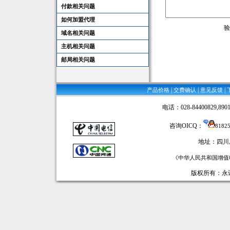
付款相关问题
如何加盟代理
验
域名相关问题
主机相关问题
邮局相关问题
|
|
|
产品价格
交费确认
意见反馈
电话：028-84400829,89016
咨询OICQ：
8182
地址：四川
《中华人民共和国增值电
版权所有：永讯网络 ©