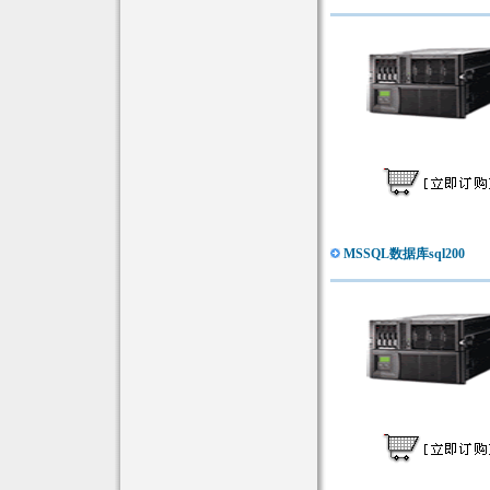
MSSQL数据库sql200