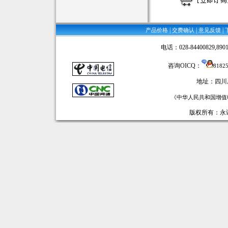
|
|
|
产品价格
交费确认
意见反馈
电话：028-84400829,89016
咨询OICQ：
8182
地址：四川
《中华人民共和国增值电
版权所有：永讯网络 ©