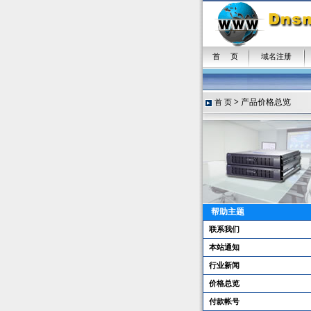
首 页
域名注册
>
产品价格总览
首 页
帮助主题
联系我们
本站通知
行业新闻
价格总览
付款帐号