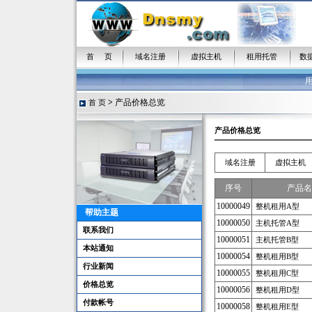
首 页
域名注册
虚拟主机
租用托管
数
>
产品价格总览
首 页
产品价格总览
域名注册
虚拟主机
序号
产品名
10000049
整机租用A型
帮助主题
10000050
主机托管A型
联系我们
10000051
主机托管B型
本站通知
10000054
整机租用B型
行业新闻
10000055
整机租用C型
价格总览
10000056
整机租用D型
付款帐号
10000058
整机租用E型