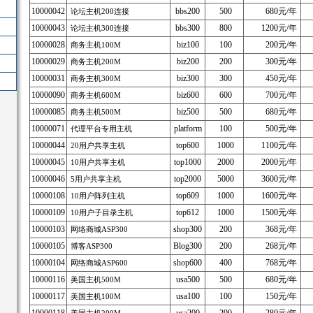
10000042
bbs200
500
680元/年
论坛主机200连接
10000043
bbs300
800
1200元/年
论坛主机300连接
10000028
biz100
100
200元/年
商务主机100M
10000029
biz200
200
300元/年
商务主机200M
10000031
biz300
300
450元/年
商务主机300M
10000090
biz600
600
700元/年
商务主机600M
10000085
biz500
500
680元/年
商务主机500M
10000071
platform
100
500元/年
代理平台专用主机
10000044
top600
1000
1100元/年
20用户共享主机
10000045
top1000
2000
2000元/年
10用户共享主机
10000046
top2000
5000
3600元/年
5用户共享主机
10000108
top609
1000
1600元/年
10用户阵列主机
10000109
top612
1000
1500元/年
10用户子目录主机
10000103
shop300
200
368元/年
网络商城ASP300
10000105
Blog300
200
268元/年
博客ASP300
10000104
shop600
400
768元/年
网络商城ASP600
10000116
usa500
500
680元/年
美国主机500M
10000117
usa100
100
150元/年
美国主机100M