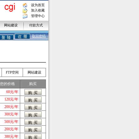
设为首页
加入收藏
管理中心
网站建设
付款方式
取回密码
FTP空间
网站建设
您的价格
购买
60元/年
120元/年
200元/年
300元/年
500元/年
200元/年
380元/年