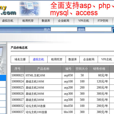
虚拟主机
租用托管
数据库
企业邮局
VPS主机
FTP空间
用户
密码
产品价格总览
域名注册
虚拟主机
租用托管
数据库
企业邮局
VPS主机
序号
产品名称
编号
空间大小
销售价格
10000023
asp050
50
60元/年
HTML主机50M
10000024
asp100
100
120元/年
基础主机100M
10000025
asp200
200
200元/年
基础主机200M
10000026
asp300
300
300元/年
基础主机300M
10000027
asp500
500
500元/年
基础主机500M
10000032
bbs050
100
200元/年
论坛主机50连接
10000037
bbs100
300
380元/年
论坛主机100连接