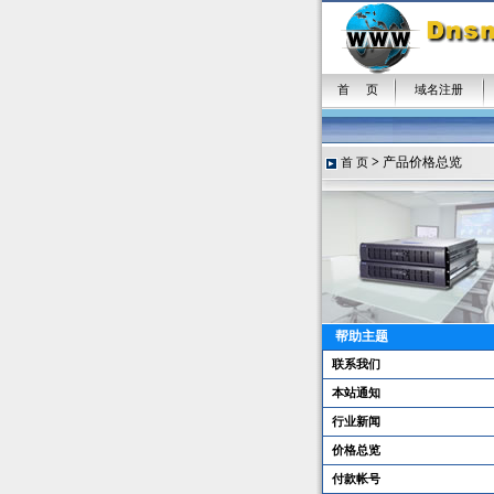
首 页
域名注册
>
产品价格总览
首 页
帮助主题
联系我们
本站通知
行业新闻
价格总览
付款帐号