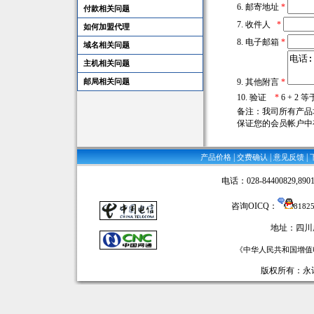
6. 邮寄地址
*
付款相关问题
7. 收件人
*
如何加盟代理
8. 电子邮箱
*
域名相关问题
主机相关问题
邮局相关问题
9. 其他附言
*
10. 验证
*
6 + 2 
备注：我司所有产品
保证您的会员帐户中
|
|
|
产品价格
交费确认
意见反馈
电话：028-84400829,89016
咨询OICQ：
8182
地址：四川
《中华人民共和国增值电
版权所有：永讯网络 ©