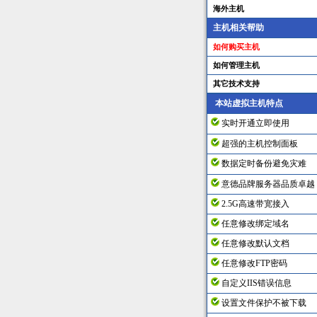
海外主机
主机相关帮助
如何购买主机
如何管理主机
其它技术支持
本站虚拟主机特点
实时开通立即使用
超强的主机控制面板
数据定时备份避免灾难
意德品牌服务器品质卓越
2.5G高速带宽接入
任意修改绑定域名
任意修改默认文档
任意修改FTP密码
自定义IIS错误信息
设置文件保护不被下载