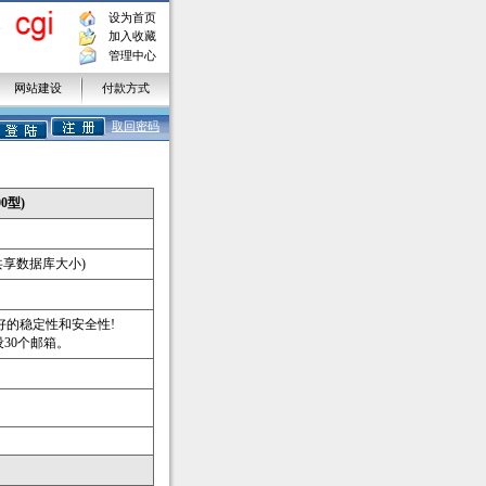
设为首页
加入收藏
管理中心
网站建设
付款方式
何使用本站虚拟主机？
取回密码
使用本站虚拟主机？
购买虚拟主机？
0型)
间共享数据库大小)
好的稳定性和安全性!
设30个邮箱。