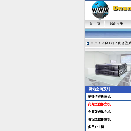
首 页
域名注册
>
>
商务型
首 页
虚拟主机
网站空间系列
基础型虚拟主机
商务型虚拟主机
专业型虚拟主机
论坛型虚拟主机
多用户主机