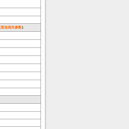
意更改相关参数
）