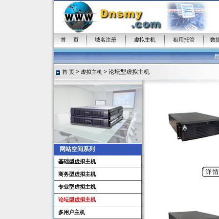
首 页
域名注册
虚拟主机
租用托管
数
>
>
论坛型虚拟主机
首 页
虚拟主机
网站空间系列
基础型虚拟主机
商务型虚拟主机
专业型虚拟主机
论坛型虚拟主机
多用户主机