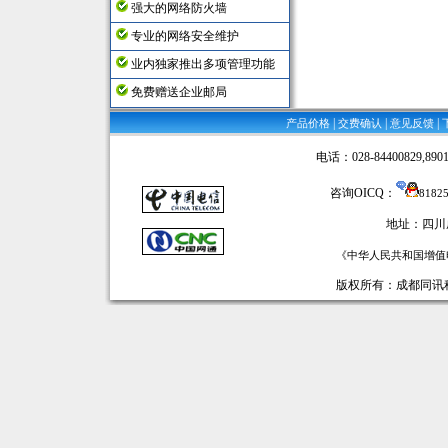
强大的网络防火墙
专业的网络安全维护
业内独家推出多项管理功能
免费赠送企业邮局
|
|
|
产品价格
交费确认
意见反馈
电话：028-84400829,89016
咨询OICQ：
8182
地址：四川
《中华人民共和国增值电
版权所有：成都同讯科技有限公司