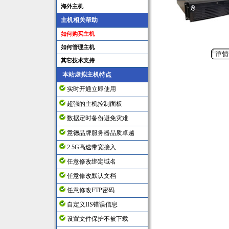
海外主机
主机相关帮助
如何购买主机
如何管理主机
其它技术支持
本站虚拟主机特点
实时开通立即使用
超强的主机控制面板
数据定时备份避免灾难
意德品牌服务器品质卓越
2.5G高速带宽接入
任意修改绑定域名
任意修改默认文档
任意修改FTP密码
自定义IIS错误信息
设置文件保护不被下载