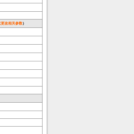
意更改相关参数
）