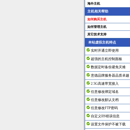
海外主机
主机相关帮助
如何购买主机
如何管理主机
其它技术支持
本站虚拟主机特点
实时开通立即使用
超强的主机控制面板
数据定时备份避免灾难
意德品牌服务器品质卓越
2.5G高速带宽接入
任意修改绑定域名
任意修改默认文档
任意修改FTP密码
自定义IIS错误信息
设置文件保护不被下载