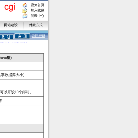
设为首页
加入收藏
管理中心
网站建设
付款方式
何使用本站虚拟主机？
取回密码
使用本站虚拟主机？
购买虚拟主机？
orm型)
间共享数据库大小)
,可以开设10个邮箱。
2年