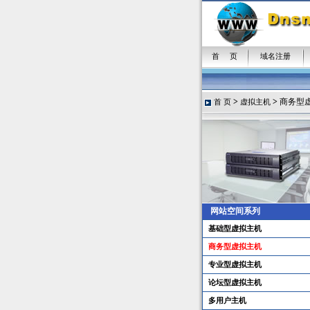
首 页
域名注册
>
>
商务型
首 页
虚拟主机
网站空间系列
基础型虚拟主机
商务型虚拟主机
专业型虚拟主机
论坛型虚拟主机
多用户主机